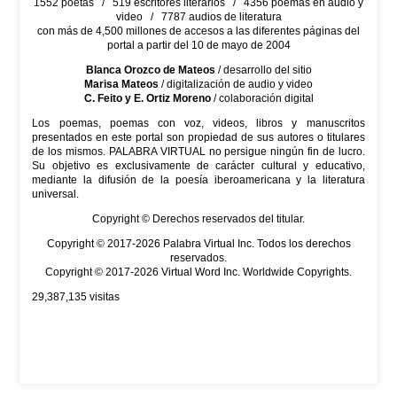
1552 poetas / 519 escritores literarios / 4356 poemas en audio y
video / 7787 audios de literatura
con más de 4,500 millones de accesos a las diferentes páginas del
portal a partir del 10 de mayo de 2004
Blanca Orozco de Mateos
/ desarrollo del sitio
Marisa Mateos
/ digitalización de audio y video
C. Feito y E. Ortiz Moreno
/ colaboración digital
Los poemas, poemas con voz, videos, libros y manuscritos
presentados en este portal son propiedad de sus autores o titulares
de los mismos. PALABRA VIRTUAL no persigue ningún fin de lucro.
Su objetivo es exclusivamente de carácter cultural y educativo,
mediante la difusión de la poesía iberoamericana y la literatura
universal.
Copyright © Derechos reservados del titular.
Copyright © 2017-2026 Palabra Virtual Inc. Todos los derechos
reservados.
Copyright © 2017-2026 Virtual Word Inc. Worldwide Copyrights.
29,387,135
visitas