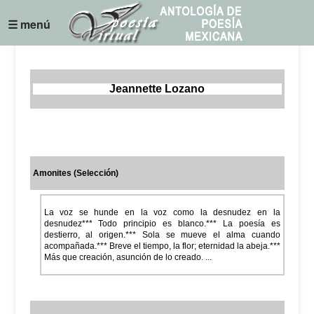
☰ menú
Jeannette Lozano
Amonites (Selección)
La voz se hunde en la voz como la desnudez en la
desnudez*** Todo principio es blanco.*** La poesía es
destierro, al origen.*** Sola se mueve el alma cuando
acompañada.*** Breve el tiempo, la flor; eternidad la abeja.***
Más que creación, asunción de lo creado. ...