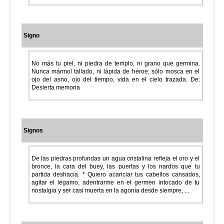
Signo
No más tu piel, ni piedra de templo, ni grano que germina.
Nunca mármol tallado, ni lápida de héroe; sólo mosca en el
ojo del asno, ojo del tiempo, vida en el cielo trazada. De:
Desierta memoria
Signos
De las piedras profundas un agua cristalina refleja el oro y el
bronce, la cara del buey, las puertas y los nardos que tu
partida deshacía. * Quiero acariciar tus cabellos cansados,
agitar el légamo, adentrarme en el germen intocado de tu
nostalgia y ser casi muerta en la agonía desde siempre, ...