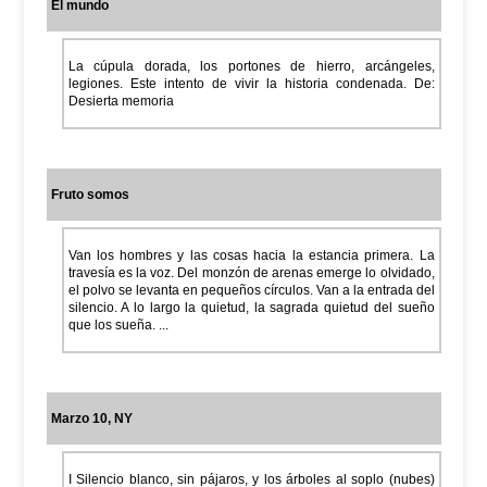
El mundo
La cúpula dorada, los portones de hierro, arcángeles,
legiones. Este intento de vivir la historia condenada. De:
Desierta memoria
Fruto somos
Van los hombres y las cosas hacia la estancia primera. La
travesía es la voz. Del monzón de arenas emerge lo olvidado,
el polvo se levanta en pequeños círculos. Van a la entrada del
silencio. A lo largo la quietud, la sagrada quietud del sueño
que los sueña. ...
Marzo 10, NY
I Silencio blanco, sin pájaros, y los árboles al soplo (nubes)