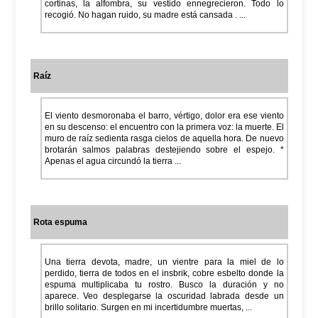
cortinas, la alfombra, su vestido ennegrecieron. Todo lo
recogió. No hagan ruido, su madre está cansada . ...
Raíz
El viento desmoronaba el barro, vértigo, dolor era ese viento
en su descenso: el encuentro con la primera voz: la muerte. El
muro de raíz sedienta rasga cielos de aquella hora. De nuevo
brotarán salmos palabras destejiendo sobre el espejo. *
Apenas el agua circundó la tierra ...
Rota espuma
Una tierra devota, madre, un vientre para la miel de lo
perdido, tierra de todos en el insbrik, cobre esbelto donde la
espuma multiplicaba tu rostro. Busco la duración y no
aparece. Veo desplegarse la oscuridad labrada desde un
brillo solitario. Surgen en mi incertidumbre muertas, ...