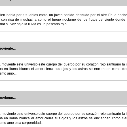
quien habla por tus labios como un joven sonido desnudo por el aire En la noch
 con risa de muchacha como el fuego nocturno de los frutos del viento donde 
r su voz bajo la lluvia es un pescado rojo ...
oviente...
 moviente este universo este cuerpo del cuerpo por su corazón rojo santuario la 
ema en llama blanca el amor cierra sus ojos y los astros se encienden como ci
iento amo...
oviente...
 moviente este universo este cuerpo del cuerpo por su corazón rojo santuario la 
ema en llama blanca el amor cierra sus ojos y los astros se encienden como ci
iento amo esta corporeidad...