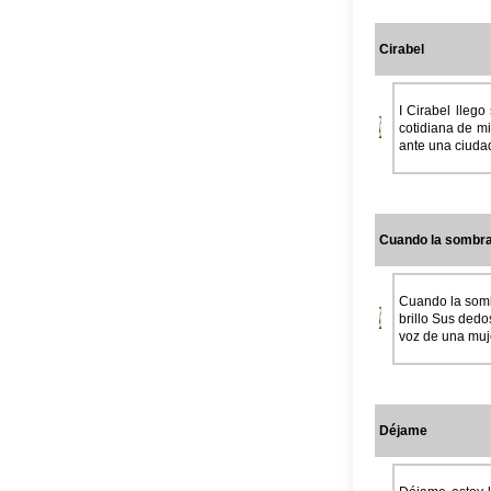
Cirabel
I Cirabel lleg
cotidiana de m
ante una ciudad
Cuando la sombra
Cuando la sombr
brillo Sus dedo
voz de una muj
Déjame