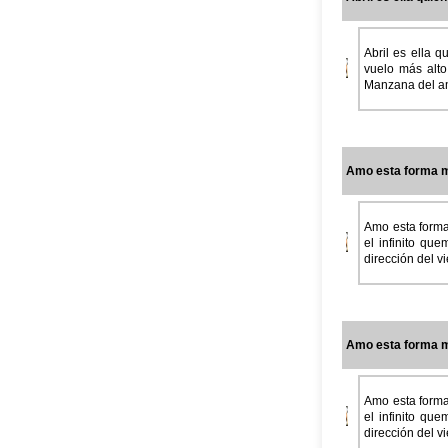
Abril es ella 
vuelo más alto
Manzana del amo
Amo esta forma m
Amo esta forma
el infinito qu
dirección del v
Amo esta forma m
Amo esta forma
el infinito qu
dirección del v