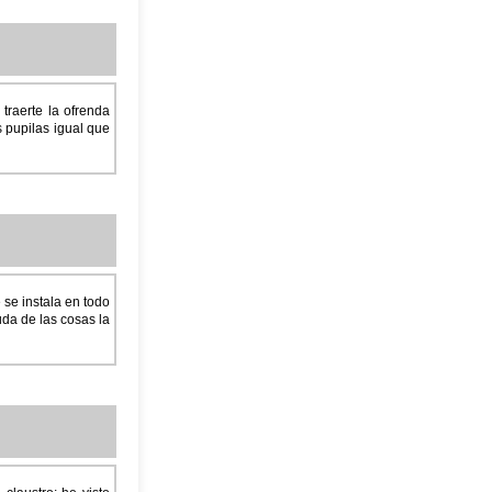
traerte la ofrenda
 pupilas igual que
 se instala en todo
uda de las cosas la