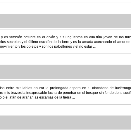
 y es también octubre es el diván y tus ungüentos es ella túla joven de las tur
los secretos y el último escalón de la torre y es la amada acechando el amor en
ovimiento y los objetos y son los pabellones y el no estar ...
isa entre mis labios apurar la prolongada espera en tu abandono de luciérnag
tre mis brazos la inexpresable lucha de penetrar en el bosque sin fondo de tu su
lo el afán de arañar las escamas de la tierra ...