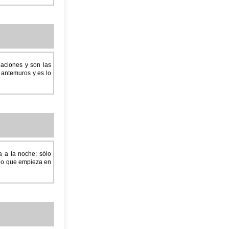
baciones y son las
 antemuros y es lo
a a la noche; sólo
eño que empieza en