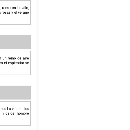
, como en la calle,
s rosas y el verano
n un reino de aire
 en el esplendor se
lles La vida en los
s hijos del hombre