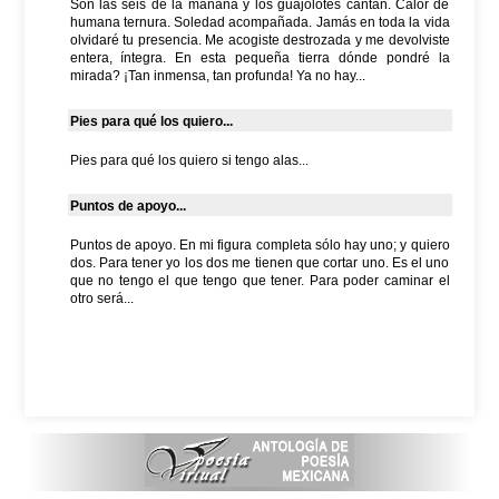
Son las seis de la mañana y los guajolotes cantan. Calor de
humana ternura. Soledad acompañada. Jamás en toda la vida
olvidaré tu presencia. Me acogiste destrozada y me devolviste
entera, íntegra. En esta pequeña tierra dónde pondré la
mirada? ¡Tan inmensa, tan profunda! Ya no hay...
Pies para qué los quiero...
Pies para qué los quiero si tengo alas...
Puntos de apoyo...
Puntos de apoyo. En mi figura completa sólo hay uno; y quiero
dos. Para tener yo los dos me tienen que cortar uno. Es el uno
que no tengo el que tengo que tener. Para poder caminar el
otro será...