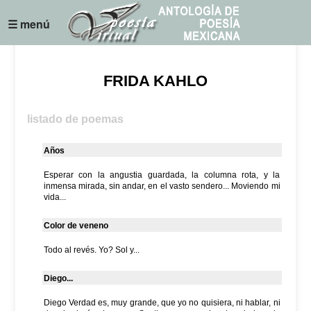
☰ menú
FRIDA KAHLO
listado de poemas
Años
Esperar con la angustia guardada, la columna rota, y la
inmensa mirada, sin andar, en el vasto sendero... Moviendo mi
vida...
Color de veneno
Todo al revés. Yo? Sol y...
Diego...
Diego Verdad es, muy grande, que yo no quisiera, ni hablar, ni