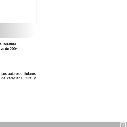
literatura
mayo de 2004
sus autores o titulares
e carácter cultural y
×