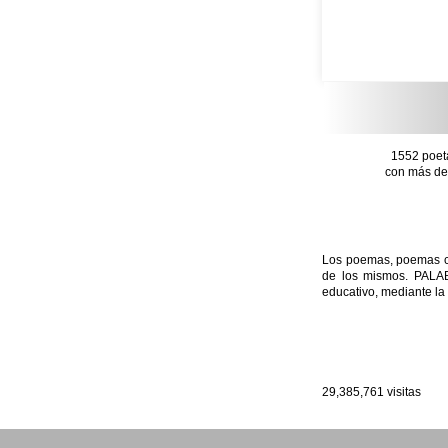
1552 poet
con más de 
Los poemas, poemas con
de los mismos. PALAB
educativo, mediante la 
29,385,761
visitas