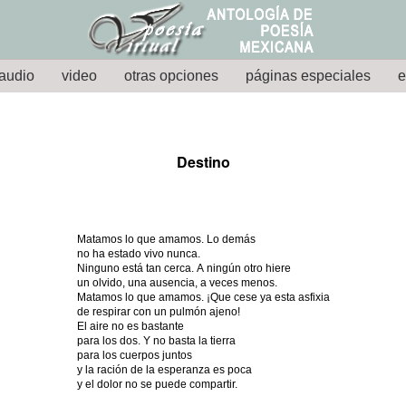
audio
video
otras opciones
páginas especiales
e
Destino
Matamos lo que amamos. Lo demás
no ha estado vivo nunca.
Ninguno está tan cerca. A ningún otro hiere
un olvido, una ausencia, a veces menos.
Matamos lo que amamos. ¡Que cese ya esta asfixia
de respirar con un pulmón ajeno!
El aire no es bastante
para los dos. Y no basta la tierra
para los cuerpos juntos
y la ración de la esperanza es poca
y el dolor no se puede compartir.