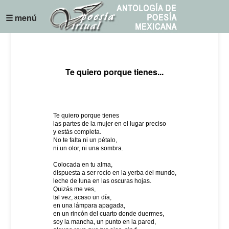
☰ menú
Te quiero porque tienes...
Te quiero porque tienes
las partes de la mujer en el lugar preciso
y estás completa.
No te falta ni un pétalo,
ni un olor, ni una sombra.
Colocada en tu alma,
dispuesta a ser rocío en la yerba del mundo,
leche de luna en las oscuras hojas.
Quizás me ves,
tal vez, acaso un día,
en una lámpara apagada,
en un rincón del cuarto donde duermes,
soy la mancha, un punto en la pared,