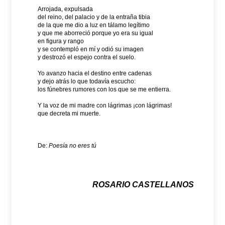
Arrojada, expulsada
del reino, del palacio y de la entraña tibia
de la que me dio a luz en tálamo legítimo
y que me aborreció porque yo era su igual
en figura y rango
y se contempló en mí y odió su imagen
y destrozó el espejo contra el suelo.
Yo avanzo hacia el destino entre cadenas
y dejo atrás lo que todavía escucho:
los fúnebres rumores con los que se me entierra.
Y la voz de mi madre con lágrimas ¡con lágrimas!
que decreta mi muerte.
De:
Poesía no eres tú
ROSARIO CASTELLANOS