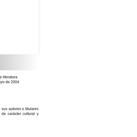
literatura
mayo de 2004
sus autores o titulares
e carácter cultural y