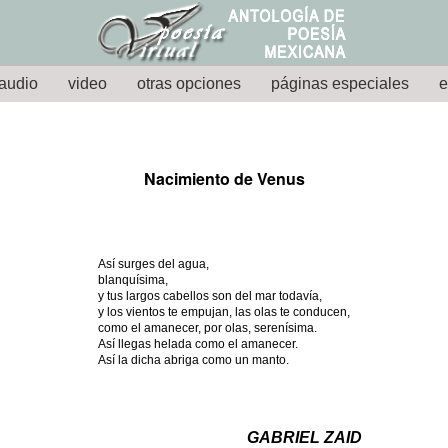
audio
video
otras opciones
páginas especiales
e
Nacimiento de Venus
Así surges del agua,
blanquísima,
y tus largos cabellos son del mar todavía,
y los vientos te empujan, las olas te conducen,
como el amanecer, por olas, serenísima.
Así llegas helada como el amanecer.
Así la dicha abriga como un manto.
GABRIEL ZAID