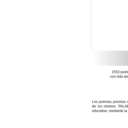
1552 poet
con más de 
Los poemas, poemas con
de los mismos. PALAB
educativo, mediante la 