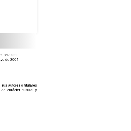
literatura
mayo de 2004
sus autores o titulares
e carácter cultural y