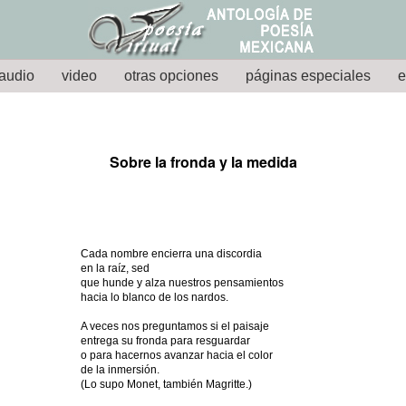
audio
video
otras opciones
páginas especiales
e
Sobre la fronda y la medida
Cada nombre encierra una discordia
en la raíz, sed
que hunde y alza nuestros pensamientos
hacia lo blanco de los nardos.
A veces nos preguntamos si el paisaje
entrega su fronda para resguardar
o para hacernos avanzar hacia el color
de la inmersión.
(Lo supo Monet, también Magritte.)