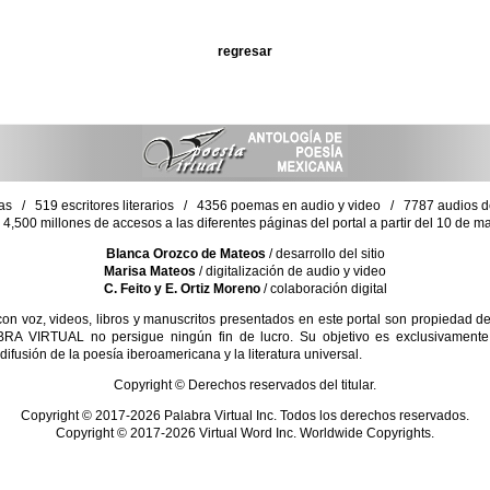
regresar
as / 519 escritores literarios / 4356 poemas en audio y video / 7787 audios de 
4,500 millones de accesos a las diferentes páginas del portal a partir del 10 de 
Blanca Orozco de Mateos
/ desarrollo del sitio
Marisa Mateos
/ digitalización de audio y video
C. Feito y E. Ortiz Moreno
/ colaboración digital
 voz, videos, libros y manuscritos presentados en este portal son propiedad de 
RA VIRTUAL no persigue ningún fin de lucro. Su objetivo es exclusivamente d
difusión de la poesía iberoamericana y la literatura universal.
Copyright © Derechos reservados del titular.
Copyright © 2017-2026 Palabra Virtual Inc. Todos los derechos reservados.
Copyright © 2017-2026 Virtual Word Inc. Worldwide Copyrights.