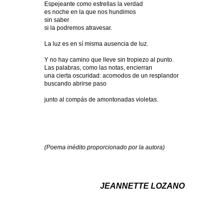
Espejeante como estrellas la verdad
es noche en la que nos hundimos
sin saber
si la podremos atravesar.
La luz es en sí misma ausencia de luz.
Y no hay camino que lleve sin tropiezo al punto.
Las palabras, como las notas, encierran
una cierta oscuridad: acomodos de un resplandor
buscando abrirse paso
junto al compás de amontonadas violetas.
(Poema inédito proporcionado por la autora)
JEANNETTE LOZANO