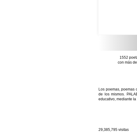
1552 poet
con más de 
Los poemas, poemas con
de los mismos. PALAB
educativo, mediante la 
29,385,795
visitas