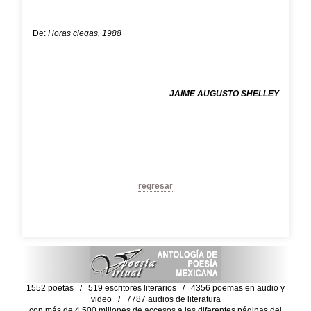
De:
Horas ciegas, 1988
JAIME AUGUSTO SHELLEY
regresar
1552 poetas / 519 escritores literarios / 4356 poemas en audio y
video / 7787 audios de literatura
con más de 4,500 millones de accesos a las diferentes páginas del