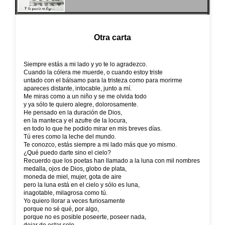
Otra carta
Siempre estás a mi lado y yo te lo agradezco.
Cuando la cólera me muerde, o cuando estoy triste
untado con el bálsamo para la tristeza como para morirme
apareces distante, intocable, junto a mí.
Me miras como a un niño y se me olvida todo
y ya sólo te quiero alegre, dolorosamente.
He pensado en la duración de Dios,
en la manteca y el azufre de la locura,
en todo lo que he podido mirar en mis breves días.
Tú eres como la leche del mundo.
Te conozco, estás siempre a mi lado más que yo mismo.
¿Qué puedo darte sino el cielo?
Recuerdo que los poetas han llamado a la luna con mil nombres
medalla, ojos de Dios, globo de plata,
moneda de miel, mujer, gota de aire
pero la luna está en el cielo y sólo es luna,
inagotable, milagrosa como tú.
Yo quiero llorar a veces furiosamente
porque no sé qué, por algo,
porque no es posible poseerte, poseer nada,