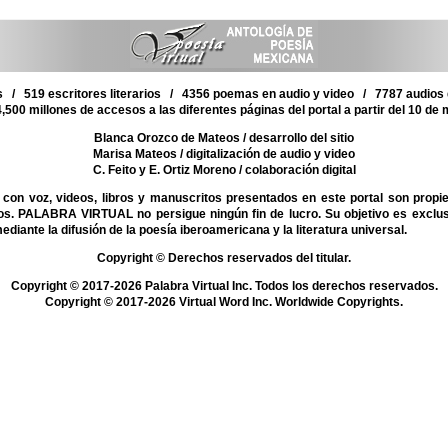
 / 519 escritores literarios / 4356 poemas en audio y video / 7787 audios d
,500 millones de accesos a las diferentes páginas del portal a partir del 10 de
Blanca Orozco de Mateos
/ desarrollo del sitio
Marisa Mateos
/ digitalización de audio y video
C. Feito y E. Ortiz Moreno
/ colaboración digital
on voz, videos, libros y manuscritos presentados en este portal son propi
mos. PALABRA VIRTUAL no persigue ningún fin de lucro. Su objetivo es exclu
mediante la difusión de la poesía iberoamericana y la literatura universal.
Copyright © Derechos reservados del titular.
Copyright © 2017-2026 Palabra Virtual Inc. Todos los derechos reservados.
Copyright © 2017-2026 Virtual Word Inc. Worldwide Copyrights.