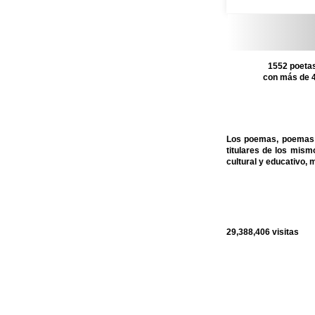
1552 poetas
con más de 4
Los poemas, poemas c
titulares de los mis
cultural y educativo, 
29,388,406
visitas