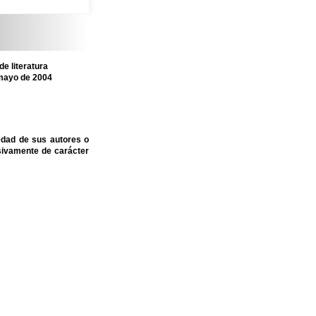
e literatura
 mayo de 2004
edad de sus autores o
sivamente de carácter