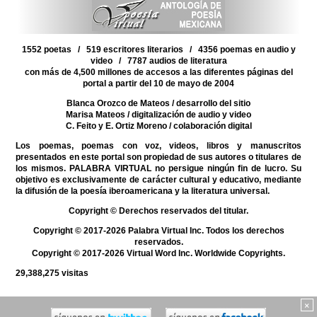
1552 poetas / 519 escritores literarios / 4356 poemas en audio y
video / 7787 audios de literatura
con más de 4,500 millones de accesos a las diferentes páginas del
portal a partir del 10 de mayo de 2004
Blanca Orozco de Mateos
/ desarrollo del sitio
Marisa Mateos
/ digitalización de audio y video
C. Feito y E. Ortiz Moreno
/ colaboración digital
Los poemas, poemas con voz, videos, libros y manuscritos
presentados en este portal son propiedad de sus autores o titulares de
los mismos. PALABRA VIRTUAL no persigue ningún fin de lucro. Su
objetivo es exclusivamente de carácter cultural y educativo, mediante
la difusión de la poesía iberoamericana y la literatura universal.
Copyright © Derechos reservados del titular.
Copyright © 2017-2026 Palabra Virtual Inc. Todos los derechos
reservados.
Copyright © 2017-2026 Virtual Word Inc. Worldwide Copyrights.
29,388,275
visitas
×