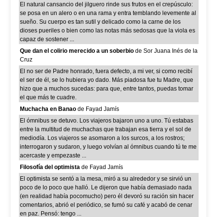
El natural cansancio del jilguero rinde sus frutos en el crepúsculo:
se posa en un alero o en una rama y entra temblando levemente al
sueño. Su cuerpo es tan sutil y delicado como la carne de los
dioses pueriles o bien como las notas más sedosas que la viola es
capaz de sostener ...
Que dan el colirio merecido a un soberbio
de Sor Juana Inés de la
Cruz
El no ser de Padre honrado, fuera defecto, a mi ver, si como recibí
el ser de él, se lo hubiera yo dado. Más piadosa fue tu Madre, que
hizo que a muchos sucedas: para que, entre tantos, puedas tomar
el que más te cuadre.
Muchacha en Banao
de Fayad Jamís
El ómnibus se detuvo. Los viajeros bajaron uno a uno. Tú estabas
entre la multitud de muchachas que trabajan esa tierra y el sol de
mediodía. Los viajeros se asomaron a los surcos, a los rostros;
interrogaron y sudaron, y luego volvían al ómnibus cuando tú te me
acercaste y empezaste ...
Filosofía del optimista
de Fayad Jamís
El optimista se sentó a la mesa, miró a su alrededor y se sirvió un
poco de lo poco que halló. Le dijeron que había demasiado nada
(en realidad había pocomucho) pero él devoró su ración sin hacer
comentarios, abrió el periódico, se fumó su café y acabó de cenar
en paz. Pensó: tengo ...