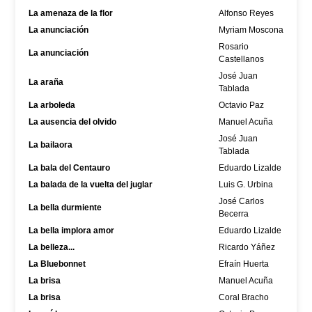
La amenaza de la flor
Alfonso Reyes
La anunciación
Myriam Moscona
Rosario
La anunciación
Castellanos
José Juan
La araña
Tablada
La arboleda
Octavio Paz
La ausencia del olvido
Manuel Acuña
José Juan
La bailaora
Tablada
La bala del Centauro
Eduardo Lizalde
La balada de la vuelta del juglar
Luis G. Urbina
José Carlos
La bella durmiente
Becerra
La bella implora amor
Eduardo Lizalde
La belleza...
Ricardo Yáñez
La Bluebonnet
Efraín Huerta
La brisa
Manuel Acuña
La brisa
Coral Bracho