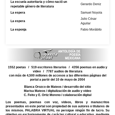
La escuela autoritaria y cómo nació un
Gerardo Deniz
repetable género de literatura
La espera
Samuel Noyola
Julio César
La espera
Aguilar
La esponja
Fabio Morábito
1552 poetas / 519 escritores literarios / 4356 poemas en audio y
video / 7787 audios de literatura
con más de 4,500 millones de accesos a las diferentes páginas del
portal a partir del 10 de mayo de 2004
Blanca Orozco de Mateos
/ desarrollo del sitio
Marisa Mateos
/ digitalización de audio y video
C. Feito y E. Ortiz Moreno
/ colaboración digital
Los poemas, poemas con voz, videos, libros y manuscritos
presentados en este portal son propiedad de sus autores o titulares de
los mismos. PALABRA VIRTUAL no persigue ningún fin de lucro. Su
objetivo es exclusivamente de carácter cultural y educativo, mediante