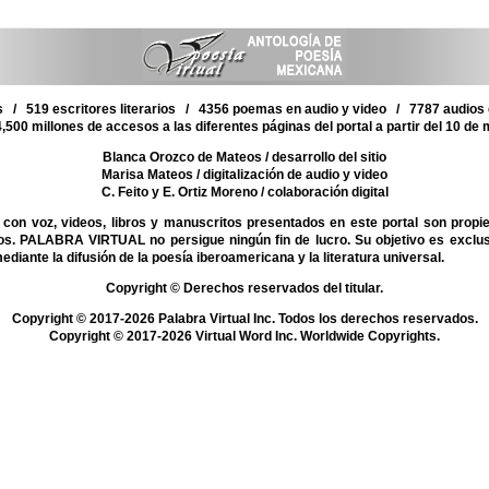
 / 519 escritores literarios / 4356 poemas en audio y video / 7787 audios d
,500 millones de accesos a las diferentes páginas del portal a partir del 10 de
Blanca Orozco de Mateos
/ desarrollo del sitio
Marisa Mateos
/ digitalización de audio y video
C. Feito y E. Ortiz Moreno
/ colaboración digital
on voz, videos, libros y manuscritos presentados en este portal son propi
mos. PALABRA VIRTUAL no persigue ningún fin de lucro. Su objetivo es exclu
mediante la difusión de la poesía iberoamericana y la literatura universal.
Copyright © Derechos reservados del titular.
Copyright © 2017-2026 Palabra Virtual Inc. Todos los derechos reservados.
Copyright © 2017-2026 Virtual Word Inc. Worldwide Copyrights.