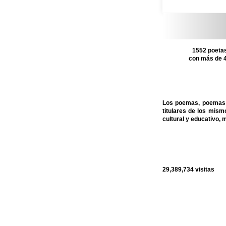
1552 poetas
con más de 4
Los poemas, poemas c
titulares de los mis
cultural y educativo, 
29,389,734
visitas