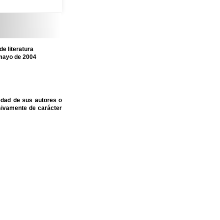
e literatura
 mayo de 2004
edad de sus autores o
sivamente de carácter