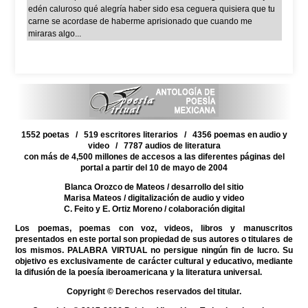
edén caluroso qué alegría haber sido esa ceguera quisiera que tu
carne se acordase de haberme aprisionado que cuando me
miraras algo...
1552 poetas / 519 escritores literarios / 4356 poemas en audio y
video / 7787 audios de literatura
con más de 4,500 millones de accesos a las diferentes páginas del
portal a partir del 10 de mayo de 2004
Blanca Orozco de Mateos
/ desarrollo del sitio
Marisa Mateos
/ digitalización de audio y video
C. Feito y E. Ortiz Moreno
/ colaboración digital
Los poemas, poemas con voz, videos, libros y manuscritos
presentados en este portal son propiedad de sus autores o titulares de
los mismos. PALABRA VIRTUAL no persigue ningún fin de lucro. Su
objetivo es exclusivamente de carácter cultural y educativo, mediante
la difusión de la poesía iberoamericana y la literatura universal.
Copyright © Derechos reservados del titular.