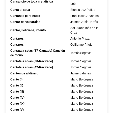
Cansancio de toda metafísica
León
Canta el agua
Blanca Luz Pulido
Cantando para nadie
Francisco Cervantes
Cantar de Valparaíso
Jaime García Terrés
Sor Juana Inés de la
Cantar, Feliciana, intento...
Cruz
Cantares
Antonio Plaza
Cantares
Guillermo Prieto
Cantata a solas (37-Cantado) Canción
Tomás Segovia
de otoño
Cantata a solas (38-Recitado)
Tomás Segovia
Cantata a solas (42-Recitado)
Tomás Segovia
Cantemos al dinero
Jaime Sabines
Canto (I)
Mario Bojórquez
Canto (II)
Mario Bojórquez
Canto (III)
Mario Bojórquez
Canto (IV)
Mario Bojórquez
Canto (IX)
Mario Bojórquez
Canto (V)
Mario Bojórquez