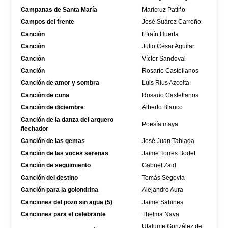
Campanas de Santa María
Maricruz Patiño
Campos del frente
José Suárez Carreño
Canción
Efraín Huerta
Canción
Julio César Aguilar
Canción
Víctor Sandoval
Canción
Rosario Castellanos
Canción de amor y sombra
Luis Rius Azcoita
Canción de cuna
Rosario Castellanos
Canción de diciembre
Alberto Blanco
Canción de la danza del arquero
Poesía maya
flechador
Canción de las gemas
José Juan Tablada
Canción de las voces serenas
Jaime Torres Bodet
Canción de seguimiento
Gabriel Zaid
Canción del destino
Tomás Segovia
Canción para la golondrina
Alejandro Aura
Canciones del pozo sin agua (5)
Jaime Sabines
Canciones para el celebrante
Thelma Nava
Ulalume González de