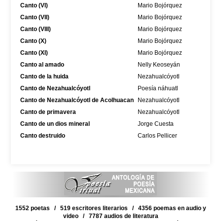
Canto (VI)
Mario Bojórquez
Canto (VII)
Mario Bojórquez
Canto (VIII)
Mario Bojórquez
Canto (X)
Mario Bojórquez
Canto (XI)
Mario Bojórquez
Canto al amado
Nelly Keoseyán
Canto de la huida
Nezahualcóyotl
Canto de Nezahualcóyotl
Poesía náhuatl
Canto de Nezahualcóyotl de Acolhuacan
Nezahualcóyotl
Canto de primavera
Nezahualcóyotl
Canto de un dios mineral
Jorge Cuesta
Canto destruido
Carlos Pellicer
1552 poetas / 519 escritores literarios / 4356 poemas en audio y
video / 7787 audios de literatura