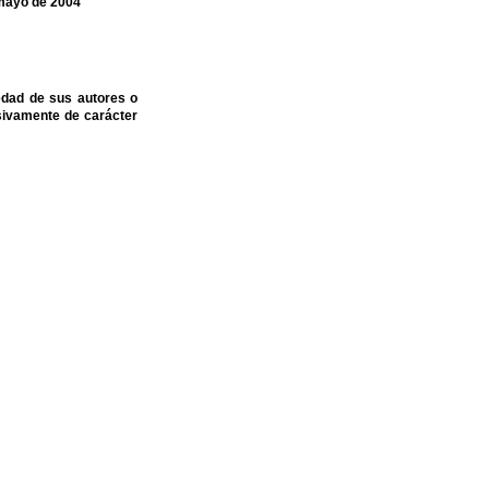
 mayo de 2004
edad de sus autores o
sivamente de carácter