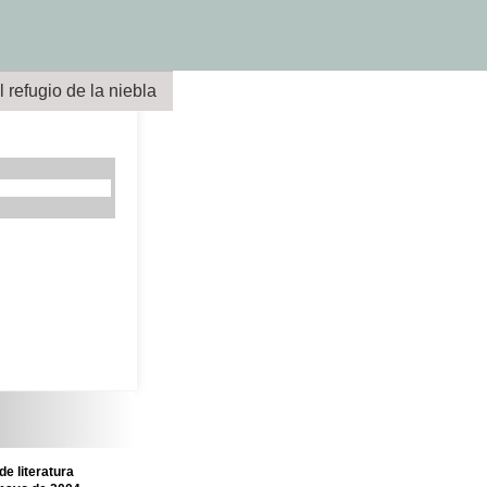
l refugio de la niebla
e literatura