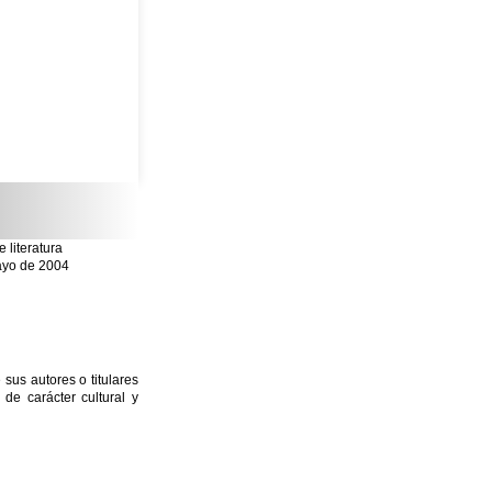
literatura
mayo de 2004
sus autores o titulares
e carácter cultural y