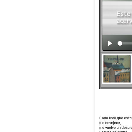
Cada libro que escr
me envejece,
me vuelve un descre