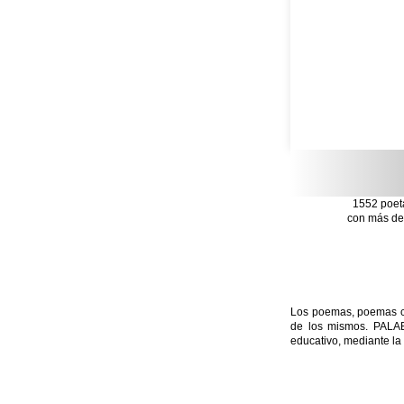
1552 poet
con más de 
Los poemas, poemas con
de los mismos. PALAB
educativo, mediante la 