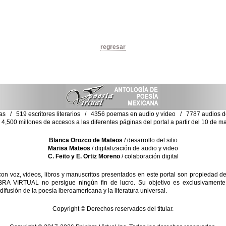
regresar
as / 519 escritores literarios / 4356 poemas en audio y video / 7787 audios de 
4,500 millones de accesos a las diferentes páginas del portal a partir del 10 de 
Blanca Orozco de Mateos
/ desarrollo del sitio
Marisa Mateos
/ digitalización de audio y video
C. Feito y E. Ortiz Moreno
/ colaboración digital
 voz, videos, libros y manuscritos presentados en este portal son propiedad de 
RA VIRTUAL no persigue ningún fin de lucro. Su objetivo es exclusivamente d
difusión de la poesía iberoamericana y la literatura universal.
Copyright © Derechos reservados del titular.